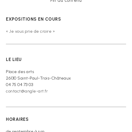
Fin du contenu
EXPOSITIONS EN COURS
« Je vous prie de croire »
LE LIEU
Place des arts
26130 Saint-Paul-Trois-Châteaux
04 75 04 73 03
contact@angle-art.fr
HORAIRES
de septembre à juin