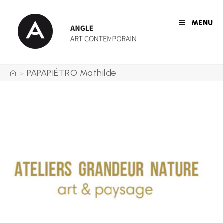
Skip
to
MENU
content
PAPAPIÉTRO Mathilde
>