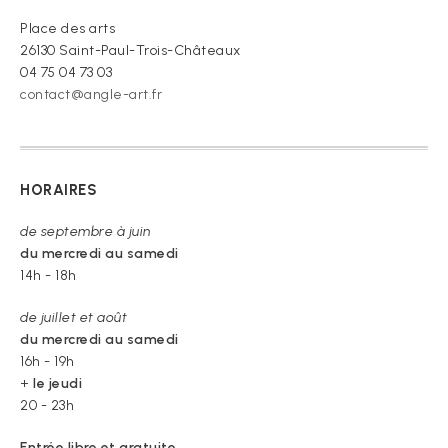
Place des arts
26130 Saint-Paul-Trois-Châteaux
04 75 04 73 03
contact@angle-art.fr
HORAIRES
de septembre à juin
du mercredi au samedi
14h - 18h
de juillet et août
du mercredi au samedi
16h - 19h
+
le jeudi
20 - 23h
Entrée libre et gratuite