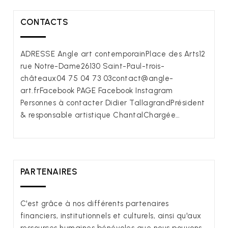
CONTACTS
ADRESSE Angle art contemporainPlace des Arts12
rue Notre-Dame26130 Saint-Paul-trois-
châteaux04 75 04 73 03contact@angle-
art.frFacebook PAGE Facebook Instagram
Personnes à contacter Didier TallagrandPrésident
& responsable artistique ChantalChargée…
PARTENAIRES
C'est grâce à nos différents partenaires
financiers, institutionnels et culturels, ainsi qu'aux