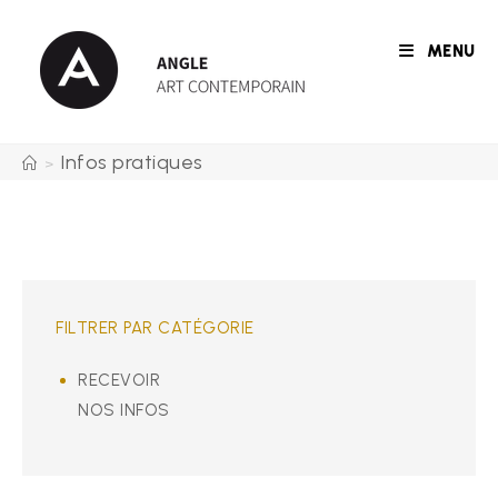
Skip
to
MENU
content
Infos pratiques
>
FILTRER PAR CATÉGORIE
RECEVOIR
NOS INFOS