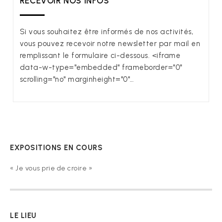
RECEVOIR NOS INFOS
Si vous souhaitez être informés de nos activités,
vous pouvez recevoir notre newsletter par mail en
remplissant le formulaire ci-dessous. <iframe
data-w-type="embedded" frameborder="0"
scrolling="no" marginheight="0"…
EXPOSITIONS EN COURS
« Je vous prie de croire »
LE LIEU