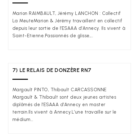
Marion RAIMBAULT, Jérémy LANCHON : Collectif
La MeuteMarion & Jérémy travaillent en collectif
depuis leur sortie de l’ESAAA d’Annecy. Ils vivent à
Saint-Etienne.Passionnés de glisse,…
7) LE RELAIS DE DONZÈRE RN7
Margault PINTO, Thibault CARCASSONNE
Margault & Thibault sont deux jeunes artistes
diplômés de l’ESAAA d’Annecy en master
terrain.Ils vivent à Annecy.L’une travaille sur le
médium…