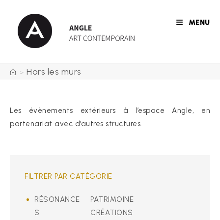
Skip
to
MENU
content
Hors les murs
>
Les évènements extérieurs à l’espace Angle, en
partenariat avec d’autres structures.
FILTRER PAR CATÉGORIE
RÉSONANCE
PATRIMOINE
S
CRÉATIONS