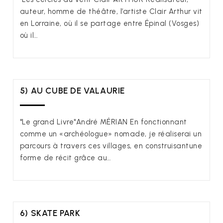
auteur, homme de théâtre, l’artiste Clair Arthur vit
en Lorraine, où il se partage entre Épinal (Vosges)
où il…
5) AU CUBE DE VALAURIE
"Le grand Livre"André MÉRIAN En fonctionnant
comme un «archéologue» nomade, je réaliserai un
parcours à travers ces villages, en construisantune
forme de récit grâce au…
6) SKATE PARK