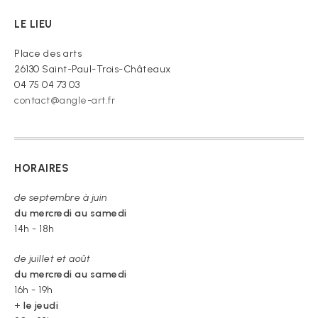
LE LIEU
Place des arts
26130 Saint-Paul-Trois-Châteaux
04 75 04 73 03
contact@angle-art.fr
HORAIRES
de septembre à juin
du mercredi au samedi
14h - 18h
de juillet et août
du mercredi au samedi
16h - 19h
+
le jeudi