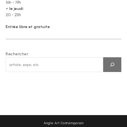
16h - 19h
+
le jeudi
20 - 23h
Entrée libre et gratuite
Rechercher
Angle Art Contemporain