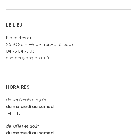
LE LIEU
Place des arts
26130 Saint-Paul-Trois-Châteaux
04 75 04 73 03
contact@angle-art.fr
HORAIRES
de septembre à juin
du mercredi au samedi
14h - 18h
de juillet et août
du mercredi au samedi