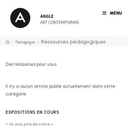
Skip
to
MENU
content
Ressources pédagogiques
>
Pédagogie
>
Des ressources pour vous
Il n’y a aucun article publié actuellement dans cette
catégorie.
EXPOSITIONS EN COURS
« Je vous prie de croire »