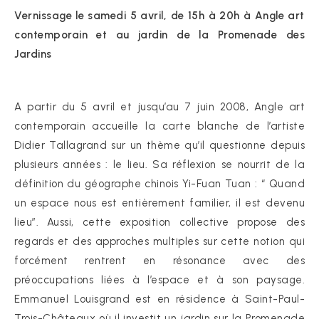
Vernissage le samedi 5 avril, de 15h à 20h à Angle art
contemporain et au jardin de la Promenade des
Jardins
A partir du 5 avril et jusqu’au 7 juin 2008, Angle art
contemporain accueille la carte blanche de l’artiste
Didier Tallagrand sur un thème qu’il questionne depuis
plusieurs années : le lieu. Sa réflexion se nourrit de la
définition du géographe chinois Yi-Fuan Tuan : “ Quand
un espace nous est entièrement familier, il est devenu
lieu”. Aussi, cette exposition collective propose des
regards et des approches multiples sur cette notion qui
forcément rentrent en résonance avec des
préoccupations liées à l’espace et à son paysage.
Emmanuel Louisgrand est en résidence à Saint-Paul-
Trois-Châteaux où il investit un jardin sur la Promenade