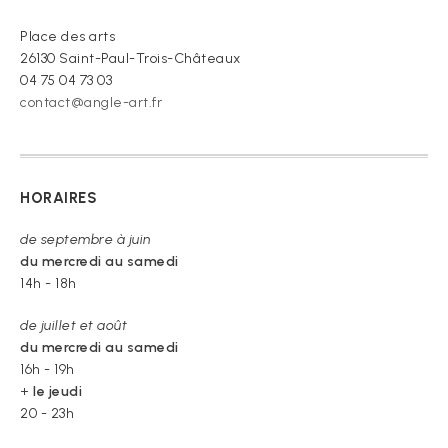
croire »
Place des arts
26130 Saint-Paul-Trois-Châteaux
04 75 04 73 03
contact@angle-art.fr
HORAIRES
de septembre à juin
du mercredi au samedi
14h - 18h
de juillet et août
du mercredi au samedi
16h - 19h
+
le jeudi
20 - 23h