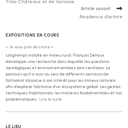
Trois-Châteaux et de Varsovie
Article suivant
Résidence d’artiste
EXPOSITIONS EN COURS
« Je vous prie de croire »
Longtemps installé en milieu rural, François Dehoux
développe une recherche dans laquelle les questions
sociologiques et environnementales sont centrales. Le
parcours qu’il a suivi au sein de différents secteurs de
l’artisanat s’associe à son intérêt pour les milieux naturels
afin d’explorer l’alchimie d’un écosystème global. Les gestes
techniques traditionnels, les matières fondamentales et nos
:
problématiques…
Lire la suite
« Je
vous
prie
de
LE LIEU