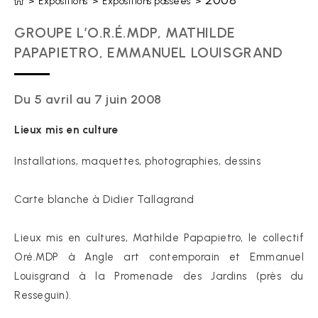
2008
>
Expositions
>
Expositions passées
>
GROUPE L’O.R.É.MDP, MATHILDE
PAPAPIETRO, EMMANUEL LOUISGRAND
Du 5 avril au 7 juin 2008
Lieux mis en culture
Installations, maquettes, photographies, dessins
Carte blanche à Didier Tallagrand
Lieux mis en cultures, Mathilde Papapietro, le collectif
Oré.MDP à Angle art contemporain et Emmanuel
Louisgrand à la Promenade des Jardins (près du
Resseguin).