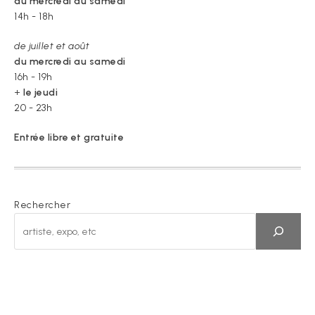
du mercredi au samedi
14h - 18h
de juillet et août
du mercredi au samedi
16h - 19h
+
le jeudi
20 - 23h
Entrée libre et gratuite
Rechercher