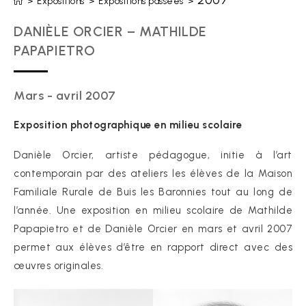
2007
>
Expositions
>
Expositions passées
>
DANIÈLE ORCIER – MATHILDE
PAPAPIETRO
Mars - avril 2007
Exposition photographique en milieu scolaire
Danièle Orcier, artiste pédagogue, initie à l’art
contemporain par des ateliers les élèves de la Maison
Familiale Rurale de Buis les Baronnies tout au long de
l’année. Une exposition en milieu scolaire de Mathilde
Papapietro et de Danièle Orcier en mars et avril 2007
permet aux élèves d’être en rapport direct avec des
œuvres originales.