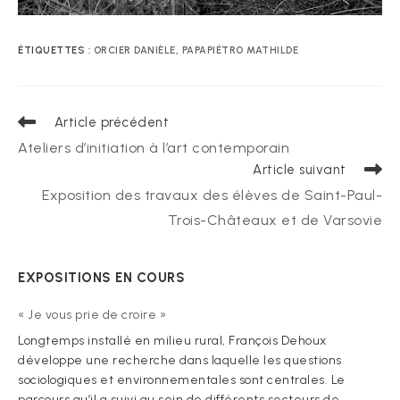
ÉTIQUETTES :
ORCIER DANIÈLE
,
PAPAPIÉTRO MATHILDE
Read
Article précédent
more
Ateliers d’initiation à l’art contemporain
articles
Article suivant
Exposition des travaux des élèves de Saint-Paul-
Trois-Châteaux et de Varsovie
EXPOSITIONS EN COURS
« Je vous prie de croire »
Longtemps installé en milieu rural, François Dehoux
développe une recherche dans laquelle les questions
sociologiques et environnementales sont centrales. Le
parcours qu’il a suivi au sein de différents secteurs de