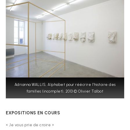
Adrianna WALLIS, Alphabet pour réécrire l’histoire des
familles (incomplet), 2013 © Olivier Talbot
EXPOSITIONS EN COURS
« Je vous prie de croire »