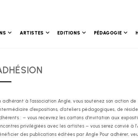
ONS
ARTISTES
EDITIONS
PÉDAGOGIE
ADHÉSION
n adhérant à l’association Angle, vous soutenez son action de
’intermédiaire d’expositions, d’ateliers pédagogiques, de résid
dhérents : – vous recevrez les cartons d’invitation aux exposi
encontres privilégiées avec les artistes – vous serez convié à
énéficier des publications éditées par Angle Pour adhérer, veuil