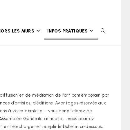
HORS LES MURS
INFOS PRATIQUES
TOGGLE
WEBSITE
SEARCH
 diffusion et de médiation de l’art contemporain par
ences d’artistes, d’éditions. Avantages réservés aux
tions à votre domicile – vous bénéficierez de
 l’Assemblée Générale annuelle – vous pourrez
lez télécharger et remplir le bulletin ci-dessous,