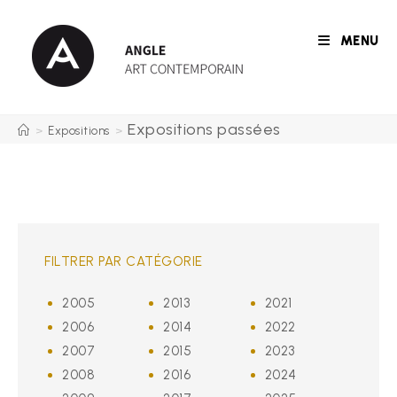
Skip
to
MENU
content
Expositions passées
>
Expositions
>
FILTRER PAR CATÉGORIE
2005
2013
2021
2006
2014
2022
2007
2015
2023
2008
2016
2024