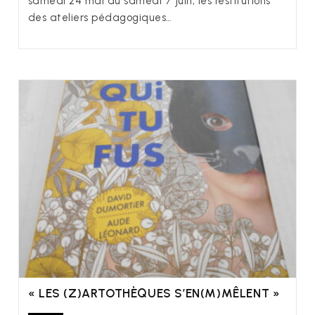
samedi 24 mai au samedi 7 juin, les restitutions
des ateliers pédagogiques…
« LES (Z)ARTOTHÈQUES S’EN(M)MÊLENT »