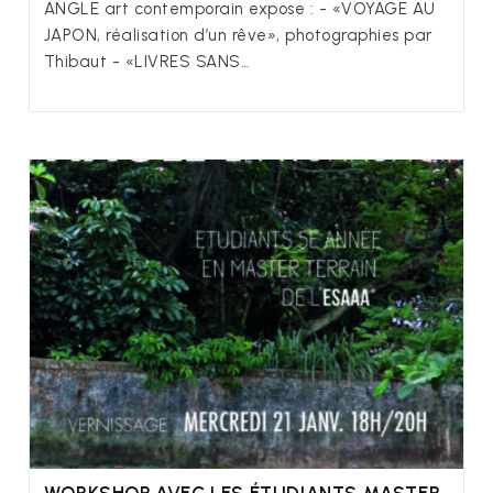
ANGLE art contemporain expose : - «VOYAGE AU
JAPON, réalisation d’un rêve», photographies par
Thibaut - «LIVRES SANS…