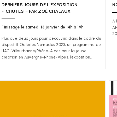
DERNIERS JOURS DE L’EXPOSITION
N
« CHUTES » PAR ZOÉ CHALAUX
A 
Finissage le samedi 13 janvier de 14h à 19h
AN
20
Plus que deux jours pour découvrir, dans le cadre du
dispositif Galeries Nomades 2023, un programme de
l’IAC-Villeurbanne/Rhône-Alpes pour la jeune
création en Auvergne-Rhône-Alpes, l’exposition…