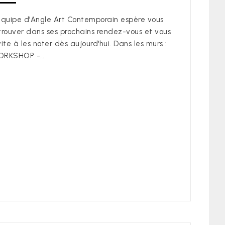
équipe d’Angle Art Contemporain espère vous
trouver dans ses prochains rendez-vous et vous
vite à les noter dès aujourd'hui. Dans les murs :
ORKSHOP -…