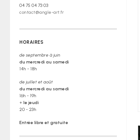
04 75 04 73 03
contact@angle-art.fr
HORAIRES
de septembre à juin
du mercredi au samedi
14h - 18h
de juillet et août
du mercredi au samedi
16h - 19h
+
le jeudi
20 - 23h
Entrée libre et gratuite