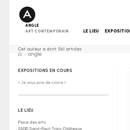
Skip
to
content
ANGLE
LE LIEU
EXPOSITI
ART CONTEMPORAIN
Cet auteur a écrit 561 articles
angle
>
EXPOSITIONS EN COURS
« Je vous prie de croire »
LE LIEU
Place des arts
26130 Saint-Paul-Trois-Châteaux