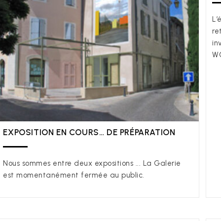
L’
re
in
W
EXPOSITION EN COURS… DE PRÉPARATION
Nous sommes entre deux expositions ... La Galerie
est momentanément fermée au public.