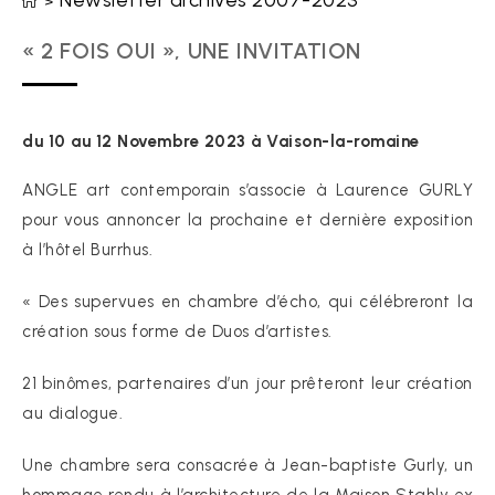
Newsletter archives 2007-2023
>
« 2 FOIS OUI », UNE INVITATION
du 10 au 12 Novembre 2023 à Vaison-la-romaine
ANGLE art contemporain s’associe à Laurence GURLY
pour vous annoncer la prochaine et dernière exposition
à l’hôtel Burrhus.
« Des supervues en chambre d’écho, qui célébreront la
création sous forme de Duos d’artistes.
21 binômes, partenaires d’un jour prêteront leur création
au dialogue.
Une chambre sera consacrée à Jean-baptiste Gurly, un