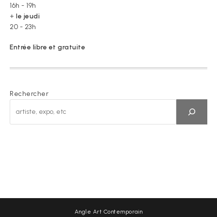
16h - 19h
+
le jeudi
20 - 23h
Entrée libre et gratuite
Rechercher
Angle Art Contemporain