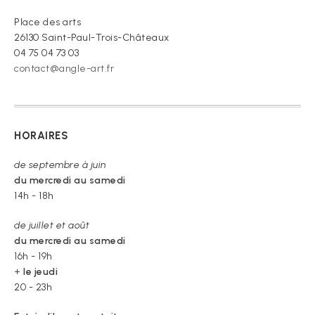
Place des arts
26130 Saint-Paul-Trois-Châteaux
04 75 04 73 03
contact@angle-art.fr
HORAIRES
de septembre à juin
du mercredi au samedi
14h - 18h
de juillet et août
du mercredi au samedi
16h - 19h
+
le jeudi
20 - 23h