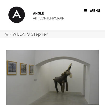
Skip
to
MENU
content
WILLATS Stephen
>