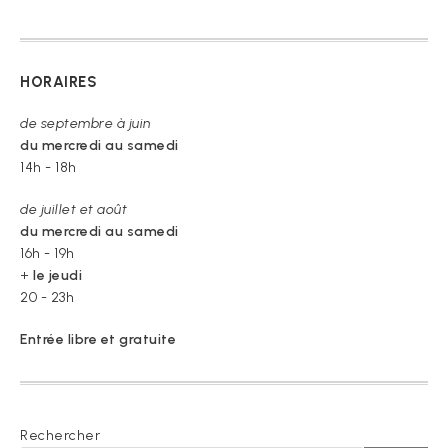
HORAIRES
de septembre à juin
du mercredi au samedi
14h - 18h
de juillet et août
du mercredi au samedi
16h - 19h
+
le jeudi
20 - 23h
Entrée libre et gratuite
Rechercher