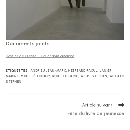
Documents joints
Dossier de Presse – Collections automne
ÉTIQUETTES :
ANDRIEU JEAN-MARC
,
HÉBRÉARD RAOUL
,
LANIER
MARINE
,
MOUILLÉ THIERRY
,
ROBLETO DARIO
,
WILKS STEPHEN
,
WILLATS
STEPHEN
Read
Article suivant
more
Fête du livre de jeunesse
articles