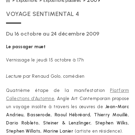
2009
>
Expositions
>
Expositions passées
>
VOYAGE SENTIMENTAL 4
Du 16 octobre au 24 décembre 2009
Le passager muet
Vernissage le jeudi 15 octobre à 17h
Lecture
par Renaud Golo, comédien
Quatrième étape de la manifestation
Platform
Collections d’Automne
, Angle Art Contemporain propose
un voyage insolite à travers les œuvres de
Jean-Marc
Andrieu, Basserode, Raoul Hébréard, Thierry Mouillé,
Dario Robleto, Steiner & Lenzlinger, Stephen Wilks,
Stephen Willats, Marine Lanier
(artiste en résidence).