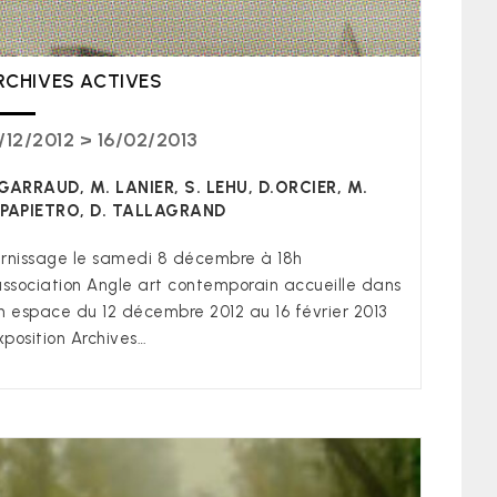
RCHIVES ACTIVES
/12/2012 > 16/02/2013
GARRAUD, M. LANIER, S. LEHU, D.ORCIER, M.
PAPIETRO, D. TALLAGRAND
rnissage le samedi 8 décembre à 18h
association Angle art contemporain accueille dans
n espace du 12 décembre 2012 au 16 février 2013
exposition Archives…