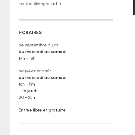
contact@angle-art.fr
HORAIRES
de septembre à juin
du mercredi au samedi
14h - 18h
de juillet et août
du mercredi au samedi
16h - 19h
+
le jeudi
20 - 23h
Entrée libre et gratuite