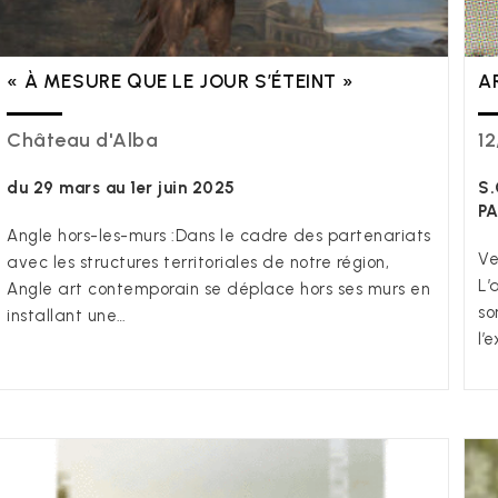
« À MESURE QUE LE JOUR S’ÉTEINT »
A
Château d'Alba
12
du 29 mars au 1er juin 2025
S.
PA
Angle hors-les-murs :Dans le cadre des partenariats
Ve
avec les structures territoriales de notre région,
L’
Angle art contemporain se déplace hors ses murs en
so
installant une…
l’