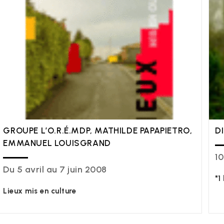
GROUPE L’O.R.É.MDP, MATHILDE PAPAPIETRO,
D
EMMANUEL LOUISGRAND
10
Du 5 avril au 7 juin 2008
"1
Lieux mis en culture