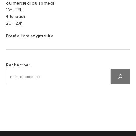
du mercredi au samedi
16h - 19h
+
le jeudi
20 - 23h
Entrée libre et gratuite
Rechercher