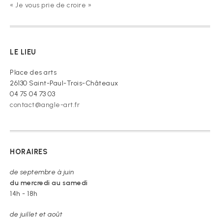
« Je vous prie de croire »
LE LIEU
Place des arts
26130 Saint-Paul-Trois-Châteaux
04 75 04 73 03
contact@angle-art.fr
HORAIRES
de septembre à juin
du mercredi au samedi
14h - 18h
de juillet et août