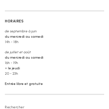
HORAIRES
de septembre à juin
du mercredi au samedi
14h - 18h
de juillet et août
du mercredi au samedi
16h - 19h
+
le jeudi
20 - 23h
Entrée libre et gratuite
Rechercher