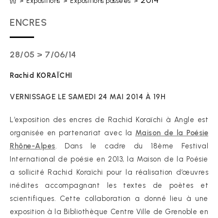
2014
>
Expositions
>
Expositions passées
>
ENCRES
28/05 > 7/06/14
Rachid KORAÏCHI
VERNISSAGE LE SAMEDI 24 MAI 2014 À 19H
L’exposition des encres de Rachid Koraïchi à Angle est
organisée en partenariat avec la
Maison de la Poésie
Rhône-Alpes
. Dans le cadre du 18ème Festival
International de poésie en 2013, la Maison de la Poésie
a sollicité Rachid Koraïchi pour la réalisation d’œuvres
inédites accompagnant les textes de poètes et
scientifiques. Cette collaboration a donné lieu à une
exposition à la Bibliothèque Centre Ville de Grenoble en