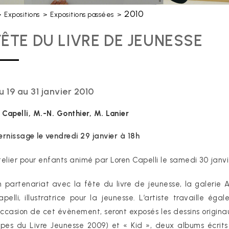
2010
>
Expositions
>
Expositions passées
>
FÊTE DU LIVRE DE JEUNESSE
u 19 au 31 janvier 2010
. Capelli, M.-N. Gonthier, M. Lanier
ernissage le vendredi 29 janvier à 18h
telier pour enfants animé par Loren Capelli le samedi 30 janvi
n partenariat avec la fête du livre de jeunesse, la galerie
apelli, illustratrice pour la jeunesse. L’artiste travaille ég
’occasion de cet évènement, seront exposés les dessins originaux 
lpes du Livre Jeunesse 2009) et « Kid », deux albums écrits