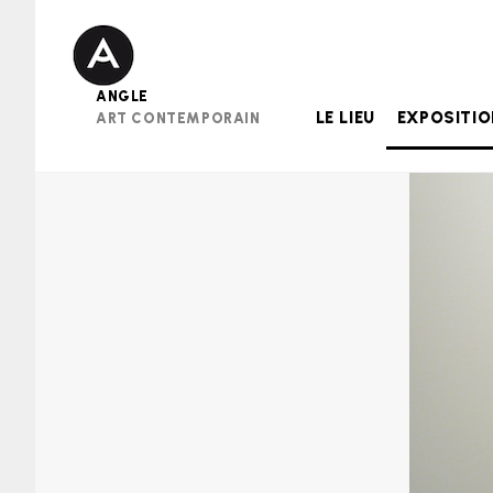
Skip
to
content
ANGLE
LE LIEU
EXPOSITI
ART CONTEMPORAIN