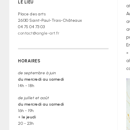
LE LIEU
a
croire »
A
Place des arts
26130 Saint-Paul-Trois-Châteaux
a
04 75 04 73 03
a
contact@angle-art.fr
p
E
»
a
HORAIRES
c
de septembre à juin
du mercredi au samedi
14h - 18h
de juillet et août
du mercredi au samedi
16h - 19h
+
le jeudi
20 - 23h