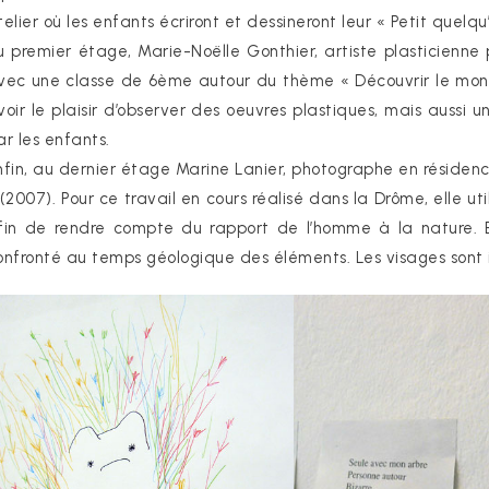
telier où les enfants écriront et dessineront leur « Petit quelqu
u premier étage, Marie-Noëlle Gonthier, artiste plasticienne p
vec une classe de 6ème autour du thème « Découvrir le monde 
voir le plaisir d’observer des oeuvres plastiques, mais aussi u
ar les enfants.
nfin, au dernier étage Marine Lanier, photographe en résidenc
 (2007). Pour ce travail en cours réalisé dans la Drôme, elle u
fin de rendre compte du rapport de l’homme à la nature. E
onfronté au temps géologique des éléments. Les visages sont i