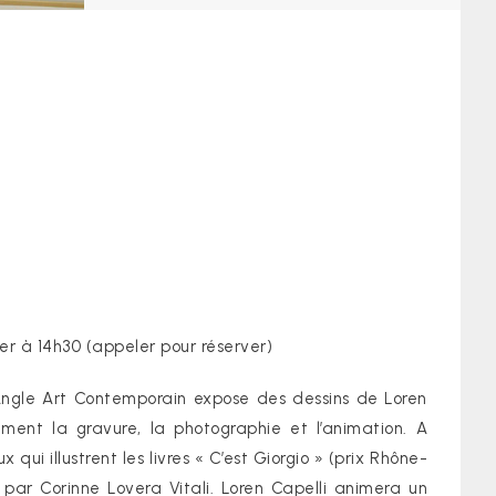
er à 14h30 (appeler pour réserver)
 Angle Art Contemporain expose des dessins de Loren
alement la gravure, la photographie et l’animation. A
qui illustrent les livres « C’est Giorgio » (prix Rhône-
 par Corinne Lovera Vitali. Loren Capelli animera un