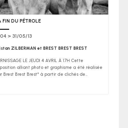
A FIN DU PÉTROLE
04 > 31/05/13
istan ZILBERMAN et BREST BREST BREST
RNISSAGE LE JEUDI 4 AVRIL À 17H Cette
position alliant photo et graphisme a été réalisée
r Brest Brest Brest* à partir de clichés de…