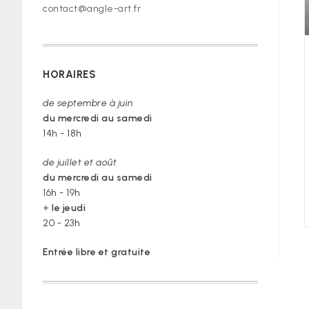
contact@angle-art.fr
HORAIRES
de septembre à juin
du mercredi au samedi
14h - 18h
de juillet et août
du mercredi au samedi
16h - 19h
+
le jeudi
20 - 23h
Entrée libre et gratuite