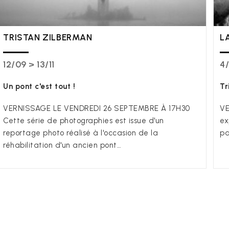
TRISTAN ZILBERMAN
L
12/09 > 13/11
4/
Un pont c'est tout !
Tr
VERNISSAGE LE VENDREDI 26 SEPTEMBRE À 17H30
VE
Cette série de photographies est issue d'un
ex
reportage photo réalisé à l'occasion de la
pa
réhabilitation d'un ancien pont…