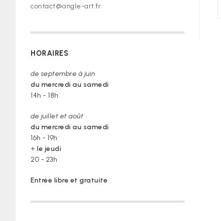
contact@angle-art.fr
HORAIRES
de septembre à juin
du mercredi au samedi
14h - 18h
de juillet et août
du mercredi au samedi
16h - 19h
+
le jeudi
20 - 23h
Entrée libre et gratuite