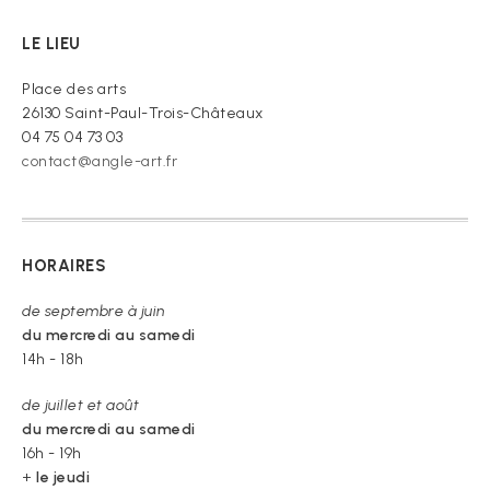
LE LIEU
Place des arts
26130 Saint-Paul-Trois-Châteaux
04 75 04 73 03
contact@angle-art.fr
HORAIRES
de septembre à juin
du mercredi au samedi
14h - 18h
de juillet et août
du mercredi au samedi
16h - 19h
+
le jeudi