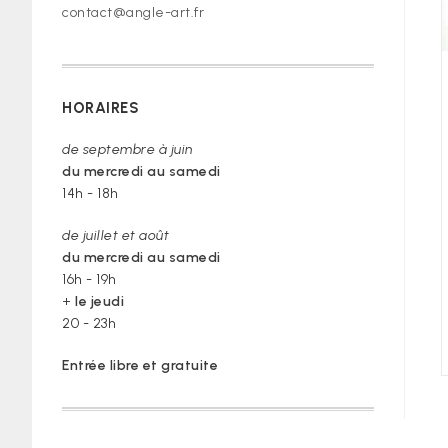
contact@angle-art.fr
HORAIRES
de septembre à juin
du mercredi au samedi
14h - 18h
de juillet et août
du mercredi au samedi
16h - 19h
+
le jeudi
20 - 23h
Entrée libre et gratuite