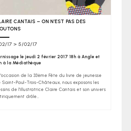
LAIRE CANTAIS – ON N’EST PAS DES
OUTONS
02/17 > 5/02/17
rnissage le jeudi 2 février 2017 18h à Angle et
h à la Médiathèque
l'occasion de la 33ème Fête du livre de jeunesse
 Saint-Paul-Trois-Châteaux, nous exposons les
ssins de l'illustratrice Claire Cantais et son univers
tiriquement drôle…