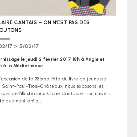
LAIRE CANTAIS – ON N’EST PAS DES
OUTONS
02/17 > 5/02/17
rnissage le jeudi 2 février 2017 18h à Angle et
h à la Médiathèque
l'occasion de la 33ème Fête du livre de jeunesse
 Saint-Paul-Trois-Châteaux, nous exposons les
ssins de l'illustratrice Claire Cantais et son univers
tiriquement drôle…