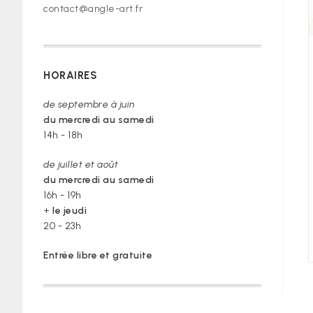
contact@angle-art.fr
HORAIRES
de septembre à juin
du mercredi au samedi
14h - 18h
de juillet et août
du mercredi au samedi
16h - 19h
+
le jeudi
20 - 23h
Entrée libre et gratuite