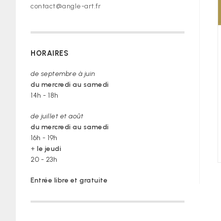
contact@angle-art.fr
HORAIRES
de septembre à juin
du mercredi au samedi
14h - 18h
de juillet et août
du mercredi au samedi
16h - 19h
+
le jeudi
20 - 23h
Entrée libre et gratuite