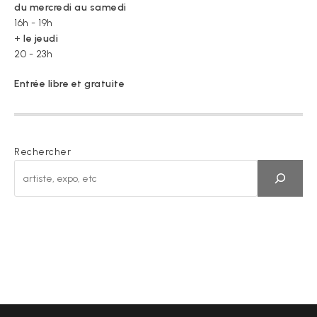
du mercredi au samedi
16h - 19h
+
le jeudi
20 - 23h
Entrée libre et gratuite
Rechercher