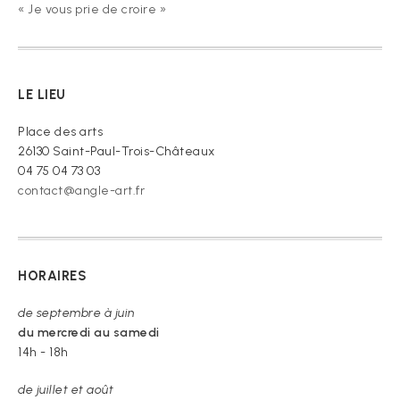
« Je vous prie de croire »
LE LIEU
Place des arts
26130 Saint-Paul-Trois-Châteaux
04 75 04 73 03
contact@angle-art.fr
HORAIRES
de septembre à juin
du mercredi au samedi
14h - 18h
de juillet et août