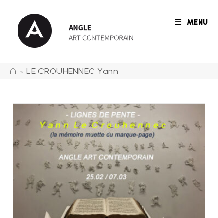
Skip
to
MENU
content
LE CROUHENNEC Yann
>