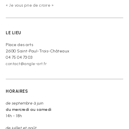
« Je vous prie de croire »
LE LIEU
Place des arts
26130 Saint-Paul-Trois-Châteaux
04 75 04 73 03
contact@angle-art.fr
HORAIRES
de septembre à juin
du mercredi au samedi
14h - 18h
de juillet et août