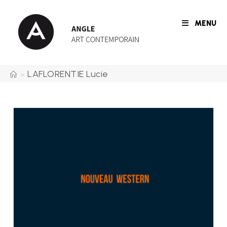
Skip
to
MENU
content
LAFLORENTIE Lucie
>