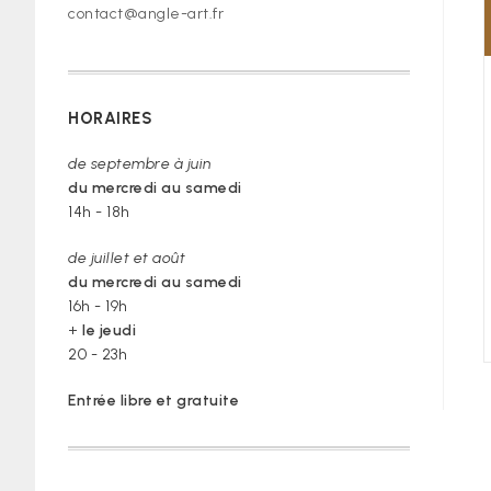
contact@angle-art.fr
HORAIRES
de septembre à juin
du mercredi au samedi
14h - 18h
de juillet et août
du mercredi au samedi
16h - 19h
+
le jeudi
20 - 23h
Entrée libre et gratuite