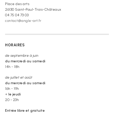
Place des arts
26130 Saint-Paul-Trois-Châteaux
04 75 04 73 03
contact@angle-art.fr
HORAIRES
de septembre à juin
du mercredi au samedi
14h - 18h
de juillet et août
du mercredi au samedi
16h - 19h
+
le jeudi
20 - 23h
Entrée libre et gratuite