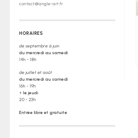
contact@angle-art.fr
HORAIRES
de septembre à juin
du mercredi au samedi
14h - 18h
de juillet et août
du mercredi au samedi
16h - 19h
+
le jeudi
20 - 23h
Entrée libre et gratuite