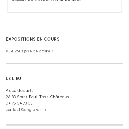
EXPOSITIONS EN COURS
« Je vous prie de croire »
LE LIEU
Place des arts
26130 Saint-Paul-Trois-Châteaux
04 75 04 73 03
contact@angle-art.fr