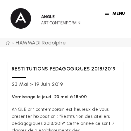
Skip
to
MENU
content
HAMMADI Rodolphe
>
RESTITUTIONS PEDAGOGIQUES 2018/2019
23 Mai > 19 Juin 2019
Vernissage le jeudi 23 mai à 18h00
ANGLE art contemporain est heureux de vous
présenter l’exposition : "Restitution des ateliers
pédagogiques 2018/2019" Cette année ce sont 7
classes de 3 établissements des…