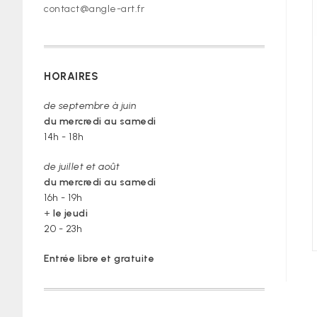
contact@angle-art.fr
HORAIRES
de septembre à juin
du mercredi au samedi
14h - 18h
de juillet et août
du mercredi au samedi
16h - 19h
+
le jeudi
20 - 23h
Entrée libre et gratuite