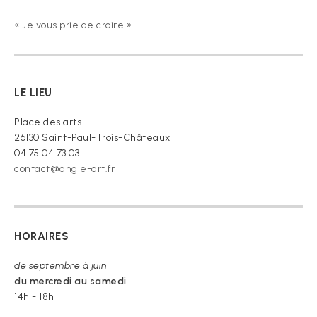
« Je vous prie de croire »
LE LIEU
Place des arts
26130 Saint-Paul-Trois-Châteaux
04 75 04 73 03
contact@angle-art.fr
HORAIRES
de septembre à juin
du mercredi au samedi
14h - 18h