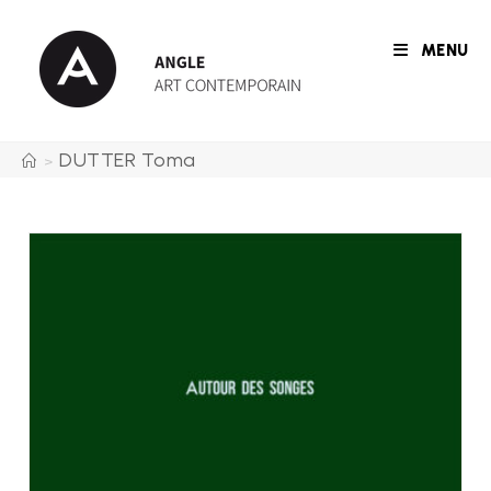
Skip
to
MENU
content
DUTTER Toma
>