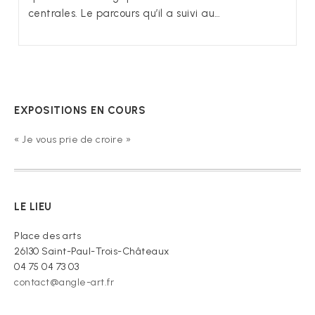
centrales. Le parcours qu’il a suivi au…
EXPOSITIONS EN COURS
« Je vous prie de croire »
LE LIEU
Place des arts
26130 Saint-Paul-Trois-Châteaux
04 75 04 73 03
contact@angle-art.fr