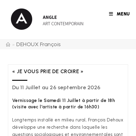
Skip
to
MENU
content
DEHOUX François
>
« JE VOUS PRIE DE CROIRE »
Du 11 Juillet au 26 septembre 2026
Vernissage le Samedi 11 Juillet à partir de 18h
(visite avec l'artiste à partir de 16h30)
Longtemps installé en milieu rural, François Dehoux
développe une recherche dans laquelle les
questions sociologiques et environnementales sont