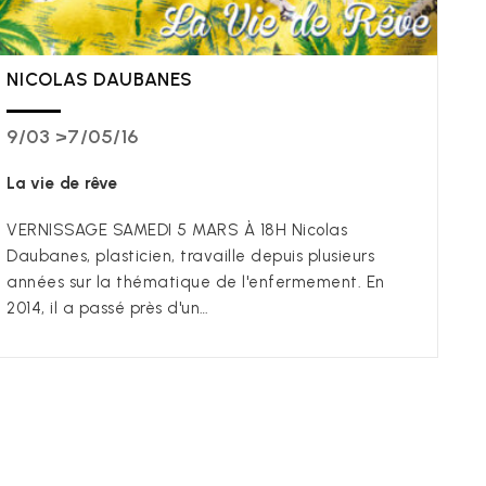
NICOLAS DAUBANES
9/03 >7/05/16
La vie de rêve
VERNISSAGE SAMEDI 5 MARS À 18H Nicolas
Daubanes, plasticien, travaille depuis plusieurs
années sur la thématique de l'enfermement. En
2014, il a passé près d'un…