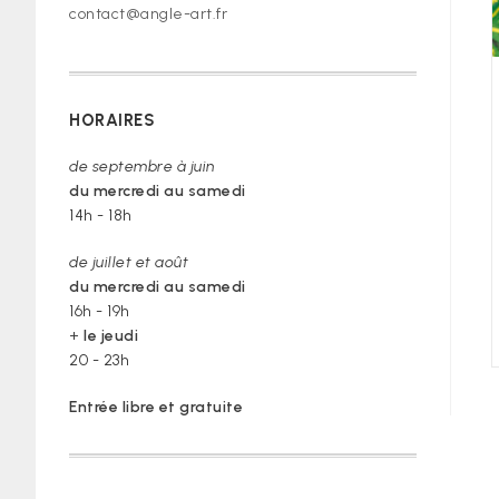
contact@angle-art.fr
HORAIRES
de septembre à juin
du mercredi au samedi
14h - 18h
de juillet et août
du mercredi au samedi
16h - 19h
+
le jeudi
20 - 23h
Entrée libre et gratuite