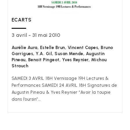
ECARTS
3 avril - 31 mai 2010
Aurélie Aura, Estelle Brun, Vincent Capes, Bruno
Garrigues, Y.A. Gil, Susan Mende, Augustin
Pineau, Benoit Pingeot, Yves Reynier, Michou
Strauch
SAMEDI 3 AVRIL 18H Vernissage 19H Lectures &
Performances SAMEDI 24 AVRIL 18H Signatures de
Augustin Pineau & Yves Reynier “Avoir la toupie
dans l’oursin”…