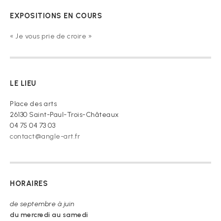
EXPOSITIONS EN COURS
« Je vous prie de croire »
LE LIEU
Place des arts
26130 Saint-Paul-Trois-Châteaux
04 75 04 73 03
contact@angle-art.fr
HORAIRES
de septembre à juin
du mercredi au samedi