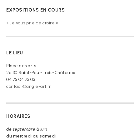
EXPOSITIONS EN COURS
« Je vous prie de croire »
LE LIEU
Place des arts
26130 Saint-Paul-Trois-Châteaux
04 75 04 73 03
contact@angle-art.fr
HORAIRES
de septembre à juin
du mercredi au samedi