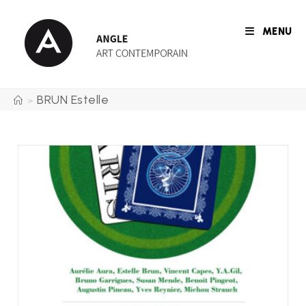
Skip
to
MENU
content
BRUN Estelle
>