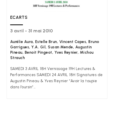
ECARTS
3 avril - 31 mai 2010
Aurélie Aura, Estelle Brun, Vincent Capes, Bruno
Garrigues, Y.A. Gil, Susan Mende, Augustin
Pineau, Benoit Pingeot, Yves Reynier, Michou
Strauch
SAMEDI 3 AVRIL 18H Vernissage 19H Lectures &
Performances SAMEDI 24 AVRIL 18H Signatures de
Augustin Pineau & Yves Reynier “Avoir la toupie
dans l’oursin”…