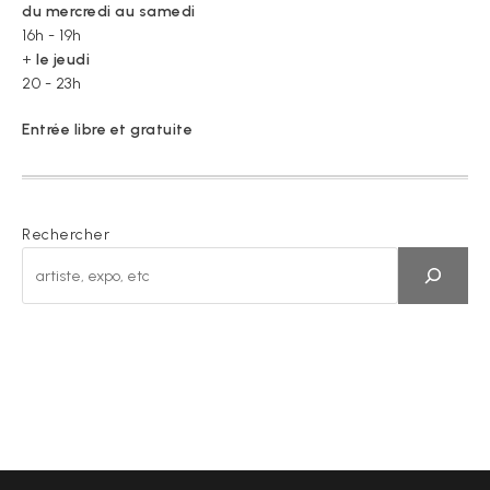
du mercredi au samedi
16h - 19h
+
le jeudi
20 - 23h
Entrée libre et gratuite
Rechercher