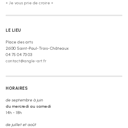
« Je vous prie de croire »
LE LIEU
Place des arts
26130 Saint-Paul-Trois-Châteaux
04 75 04 73 03
contact@angle-art.fr
HORAIRES
de septembre à juin
du mercredi au samedi
14h - 18h
de juillet et août