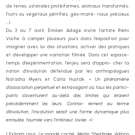
de terres, ustensiles protéiformes, animaux transformés,
fruits ou végétaux pétrifiés, géo-maté- riaux précieux
…).
Du 3 au 7 avril, Émilien Adage invite l’artiste Rémi
Voche à camper plusieurs jours dans l’exposition pour
imaginer avec lui des situations, activer des pratiques
et développer une narration filmée. Dans cet espace-
temps d’expérimentation, l’enjeu sera d’appro- cher la
notion d’involution défendue par les anthropologues
Natasha Myers et Carla Hustak.
« Un phénomène
d’association perpétuel et extravagant où tous les partici-
pants s’aventurent au-delà des limites qui étaient
précédemment les leurs. Contrai- rement au terme
d’évolution, l’involution serait une forme dynamique plus
enroulée, tournée vers l’intérieur, lovée. »
1
1 Extraits issus, Le monde caché, Merlin Sheldrake, édition