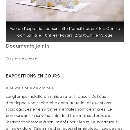
Vue de l’exposition personnelle L’émail des croûtes, Centre
d’art La Halle, Pont-en-Royans, 2021 ©EmilienAdage
Documents joints
Dossier de presse
EXPOSITIONS EN COURS
« Je vous prie de croire »
Longtemps installé en milieu rural, François Dehoux
développe une recherche dans laquelle les questions
sociologiques et environnementales sont centrales. Le
parcours qu’il a suivi au sein de différents secteurs de
l’artisanat s’associe à son intérêt pour les milieux naturels
afin d’explorer l’alchimie d’un écosystème global. Les gestes