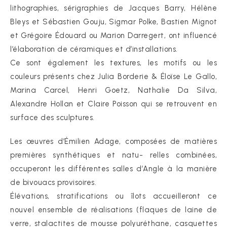
lithographies, sérigraphies de Jacques Barry, Hélène
Bleys et Sébastien Gouju, Sigmar Polke, Bastien Mignot
et Grégoire Édouard ou Marion Darregert, ont influencé
l’élaboration de céramiques et d’installations.
Ce sont également les textures, les motifs ou les
couleurs présents chez Julia Borderie & Éloïse Le Gallo,
Marina Carcel, Henri Goetz, Nathalie Da Silva,
Alexandre Hollan et Claire Poisson qui se retrouvent en
surface des sculptures.
Les œuvres d’Émilien Adage, composées de matières
premières synthétiques et natu- relles combinées,
occuperont les différentes salles d’Angle à la manière
de bivouacs provisoires.
Élévations, stratifications ou îlots accueilleront ce
nouvel ensemble de réalisations (flaques de laine de
verre, stalactites de mousse polyuréthane, casquettes