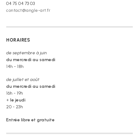
04 75 04 73 03
contact@angle-art.fr
HORAIRES
de septembre à juin
du mercredi au samedi
14h - 18h
de juillet et août
du mercredi au samedi
16h - 19h
+
le jeudi
20 - 23h
Entrée libre et gratuite