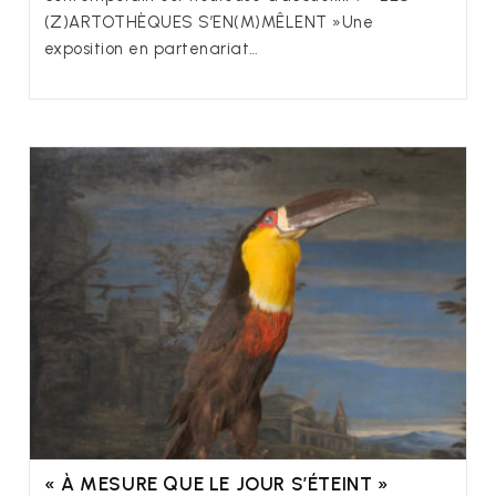
(Z)ARTOTHÈQUES S’EN(M)MÊLENT »Une
exposition en partenariat…
« À MESURE QUE LE JOUR S’ÉTEINT »