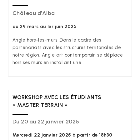
Château d'Alba
du 29 mars au 1er juin 2025
Angle hors-les-murs :Dans le cadre des
partenariats avec les structures territoriales de
notre région, Angle art contemporain se déplace
hors ses murs en installant une…
WORKSHOP AVEC LES ÉTUDIANTS
« MASTER TERRAIN »
Du 20 au 22 janvier 2025
Mercredi 22 janvier 2025 à partir de 18h30