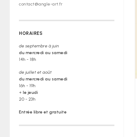
contact@angle-art.fr
HORAIRES
de septembre à juin
du mercredi au samedi
14h - 18h
de juillet et août
du mercredi au samedi
16h - 19h
+
le jeudi
20 - 23h
Entrée libre et gratuite