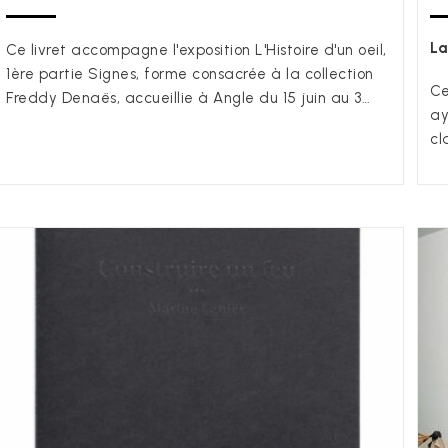
La
Ce livret accompagne l'exposition L'Histoire d'un oeil,
1ère partie Signes, forme consacrée à la collection
Ce
Freddy Denaës, accueillie à Angle du 15 juin au 3…
ay
cl