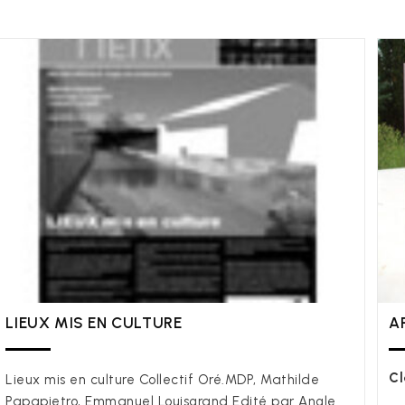
LIEUX MIS EN CULTURE
A
Cl
Lieux mis en culture Collectif Oré.MDP, Mathilde
Papapietro, Emmanuel Louisgrand Edité par Angle