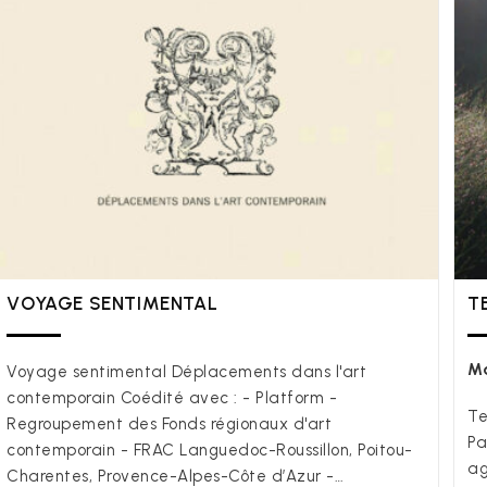
VOYAGE SENTIMENTAL
T
Ma
Voyage sentimental Déplacements dans l'art
contemporain Coédité avec : - Platform -
Te
Regroupement des Fonds régionaux d'art
Pa
contemporain - FRAC Languedoc-Roussillon, Poitou-
ag
Charentes, Provence-Alpes-Côte d’Azur -…