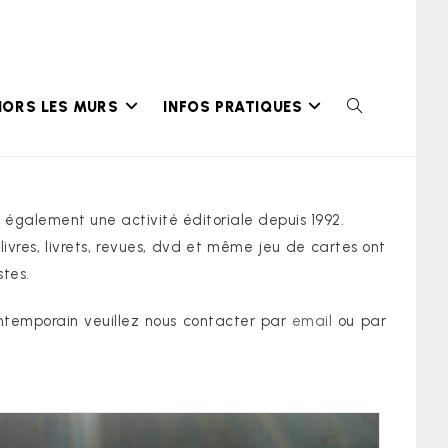
HORS LES MURS
INFOS PRATIQUES
TOGGLE
WEBSITE
SEARCH
 également une activité éditoriale depuis 1992.
 livres, livrets, revues, dvd et même jeu de cartes ont
stes.
ontemporain veuillez nous contacter par
email
ou par
.