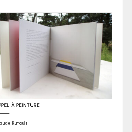
PPEL À PEINTURE
aude Rutault