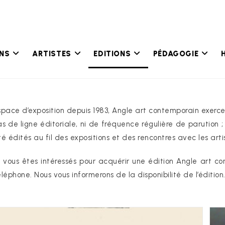
ONS
ARTISTES
EDITIONS
PÉDAGOGIE
space d’exposition depuis 1983, Angle art contemporain exerce
as de ligne éditoriale, ni de fréquence régulière de parution ;
té édités au fil des expositions et des rencontres avec les arti
i vous êtes intéressés pour acquérir une édition Angle art c
éléphone. Nous vous informerons de la disponibilité de l’édition