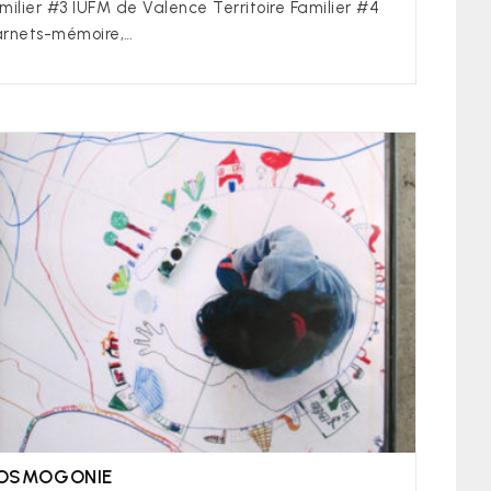
milier #3 IUFM de Valence Territoire Familier #4
rnets-mémoire,…
OSMOGONIE