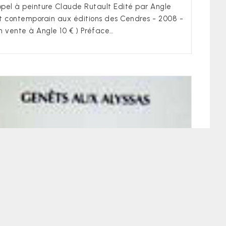
pel à peinture Claude Rutault Edité par Angle
t contemporain aux éditions des Cendres - 2008 -
n vente à Angle 10 € ) Préface…