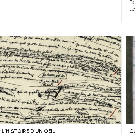
Fa
Ca
L’HISTOIRE D’UN OEIL
C