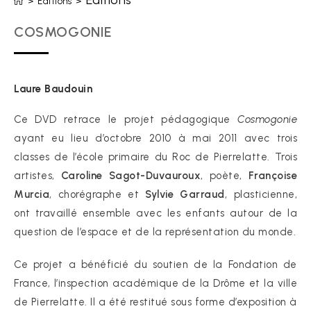
Editions
>
Editions
>
COSMOGONIE
Laure Baudouin
Ce DVD retrace le projet pédagogique
Cosmogonie
ayant eu lieu d’octobre 2010 à mai 2011 avec trois
classes de l’école primaire du Roc de Pierrelatte. Trois
artistes,
Caroline Sagot-Duvauroux
, poète,
Françoise
Murcia
, chorégraphe et
Sylvie Garraud
, plasticienne,
ont travaillé ensemble avec les enfants autour de la
question de l’espace et de la représentation du monde.
Ce projet a bénéficié du soutien de la Fondation de
France, l’inspection académique de la Drôme et la ville
de Pierrelatte. Il a été restitué sous forme d’exposition à