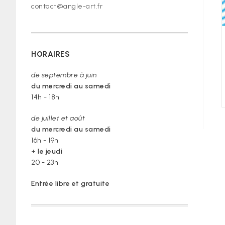
contact@angle-art.fr
HORAIRES
de septembre à juin
du mercredi au samedi
14h - 18h
de juillet et août
du mercredi au samedi
16h - 19h
+
le jeudi
20 - 23h
Entrée libre et gratuite