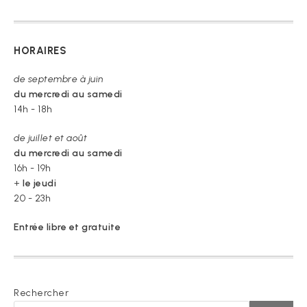
HORAIRES
de septembre à juin
du mercredi au samedi
14h - 18h
de juillet et août
du mercredi au samedi
16h - 19h
+
le jeudi
20 - 23h
Entrée libre et gratuite
Rechercher