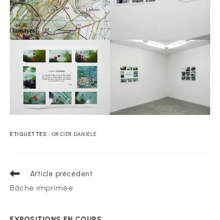
ÉTIQUETTES :
ORCIER DANIÈLE
Read
Article précédent
more
Bâche imprimée
articles
EXPOSITIONS EN COURS