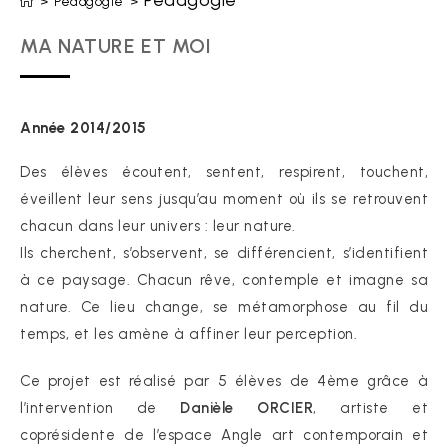
Pédagogie
>
Pédagogie
>
MA NATURE ET MOI
Année 2014/2015
Des élèves écoutent, sentent, respirent, touchent,
éveillent leur sens jusqu’au moment où ils se retrouvent
chacun dans leur univers : leur nature.
Ils cherchent, s’observent, se différencient, s’identifient
à ce paysage. Chacun rêve, contemple et imagne sa
nature. Ce lieu change, se métamorphose au fil du
temps, et les amène à affiner leur perception.
Ce projet est réalisé par 5 élèves de 4ème grâce à
l’intervention de
Danièle ORCIER
, artiste et
coprésidente de l’espace Angle art contemporain et