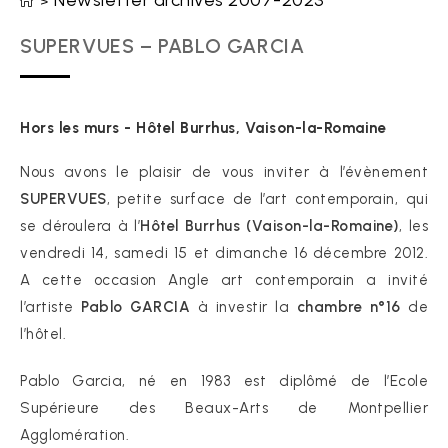
Newsletter archives 2007-2023
>
SUPERVUES – PABLO GARCIA
Hors les murs - Hôtel Burrhus, Vaison-la-Romaine
Nous avons le plaisir de vous inviter à l’évènement
SUPERVUES
, petite surface de l’art contemporain, qui
se déroulera à l’
Hôtel Burrhus
(Vaison-la-Romaine)
, les
vendredi 14, samedi 15 et dimanche 16 décembre 2012.
A cette occasion Angle art contemporain a invité
l’artiste
Pablo GARCIA
à investir la
chambre n°16
de
l’hôtel.
Pablo Garcia, né en 1983 est diplômé de l’Ecole
Supérieure des Beaux-Arts de Montpellier
Agglomération.