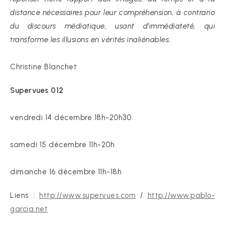
distance nécessaires pour leur compréhension, à contrario
du discours médiatique, usant d’immédiateté, qui
transforme les illusions en vérités inaliénables.
Christine Blanchet
Supervues 012
vendredi 14 décembre 18h-20h30
samedi 15 décembre 11h-20h
dimanche 16 décembre 11h-18h
Liens :
http://www.supervues.com
/
http://www.pablo-
garcia.net