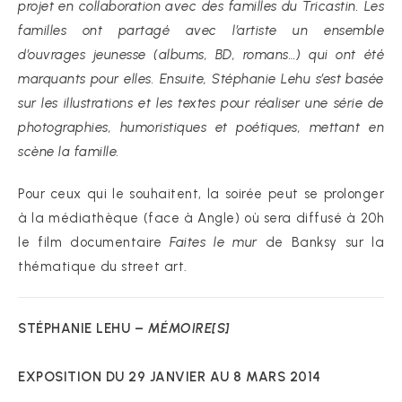
projet en collaboration avec des familles du Tricastin. Les
familles ont partagé avec l’artiste un ensemble
d’ouvrages jeunesse (albums, BD, romans…) qui ont été
marquants pour elles. Ensuite, Stéphanie Lehu s’est basée
sur les illustrations et les textes pour réaliser une série de
photographies, humoristiques et poétiques, mettant en
scène la famille.
Pour ceux qui le souhaitent, la soirée peut se prolonger
à la médiathèque (face à Angle) où sera diffusé à 20h
le film documentaire
Faites le mur
de Banksy sur la
thématique du street art.
STÉPHANIE LEHU –
MÉMOIRE[S]
EXPOSITION DU 29 JANVIER AU 8 MARS 2014