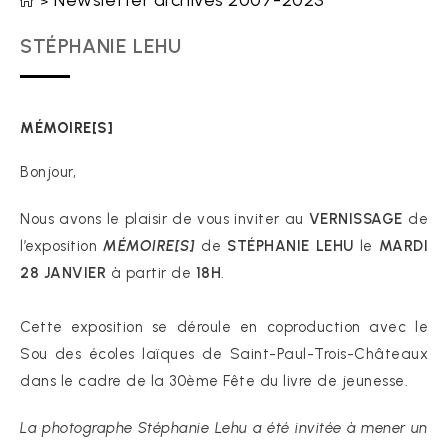
Newsletter archives 2007-2023
>
STÉPHANIE LEHU
MÉMOIRE[S]
Bonjour,
Nous avons le plaisir de vous inviter au
VERNISSAGE
de
l’exposition
MÉMOIRE[S]
de
STÉPHANIE LEHU
le
MARDI
28 JANVIER
à partir de
18H
.
Cette exposition se déroule en coproduction avec le
Sou des écoles laïques de Saint-Paul-Trois-Châteaux
dans le cadre de la 30ème Fête du livre de jeunesse.
La photographe Stéphanie Lehu a été invitée à mener un