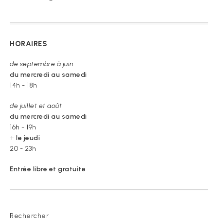
HORAIRES
de septembre à juin
du mercredi au samedi
14h - 18h
de juillet et août
du mercredi au samedi
16h - 19h
+
le jeudi
20 - 23h
Entrée libre et gratuite
Rechercher