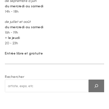
de septembre à juin
du mercredi au samedi
14h - 18h
de juillet et août
du mercredi au samedi
16h - 19h
+
le jeudi
20 - 23h
Entrée libre et gratuite
Rechercher