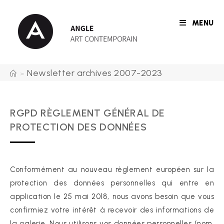
Skip
to
MENU
content
Newsletter archives 2007-2023
>
RGPD RÈGLEMENT GÉNÉRAL DE
PROTECTION DES DONNÉES
Conformément au nouveau règlement européen sur la
protection des données personnelles qui entre en
application le 25 mai 2018, nous avons besoin que vous
confirmiez votre intérêt à recevoir des informations de
la galerie. Nous utilisons vos données personnelles (nom,