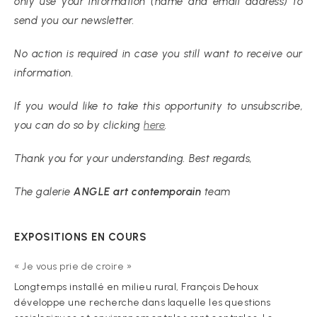
only use your information (name and email address) to
send you our newsletter.
No action is required in case you still want to receive our
information.
If you would like to take this opportunity to unsubscribe,
you can do so by clicking
here
.
Thank you for your understanding. Best regards,
The galerie
ANGLE art contemporain
team
EXPOSITIONS EN COURS
« Je vous prie de croire »
Longtemps installé en milieu rural, François Dehoux
développe une recherche dans laquelle les questions