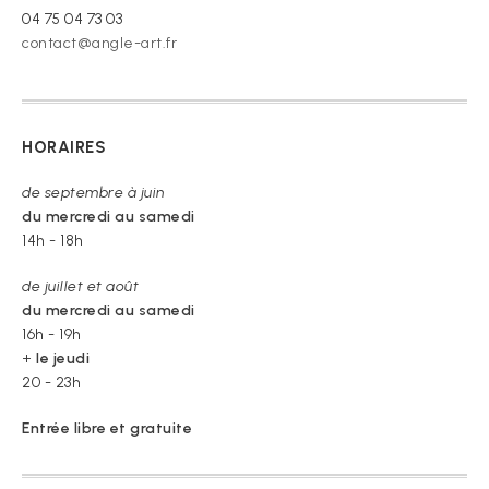
04 75 04 73 03
contact@angle-art.fr
HORAIRES
de septembre à juin
du mercredi au samedi
14h - 18h
de juillet et août
du mercredi au samedi
16h - 19h
+
le jeudi
20 - 23h
Entrée libre et gratuite