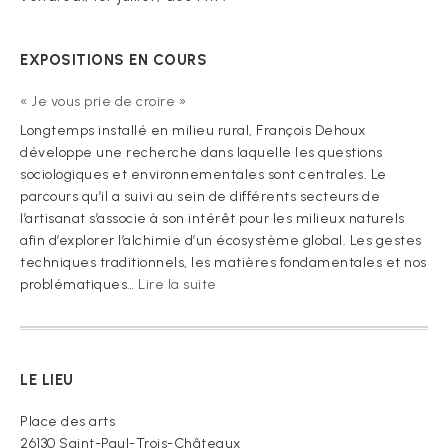
EXPOSITIONS EN COURS
« Je vous prie de croire »
Longtemps installé en milieu rural, François Dehoux
développe une recherche dans laquelle les questions
sociologiques et environnementales sont centrales. Le
parcours qu’il a suivi au sein de différents secteurs de
l’artisanat s’associe à son intérêt pour les milieux naturels
afin d’explorer l’alchimie d’un écosystème global. Les gestes
techniques traditionnels, les matières fondamentales et nos
:
problématiques…
Lire la suite
« Je
vous
prie
de
LE LIEU
croire »
Place des arts
26130 Saint-Paul-Trois-Châteaux