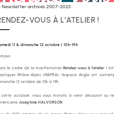
Newsletter archives 2007-2023
>
RENDEZ-VOUS À L’ATELIER !
amedi 11 & dimanche 12 octobre / 10h-19h
onjour,
ans le cadre de la manifestation
Rendez-vous à l’atelier !
ini
lastiques Rhône-Alpes (MAPRA), l’espace Angle art contem
imanche 12 octobre de 10h à 19h.
 cette occasion, nous vous invitons à venir découvrir ou re
méricaine
Josephine HALVORSON
.