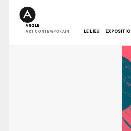
Skip
to
content
ANGLE
LE LIEU
EXPOSITI
ART CONTEMPORAIN