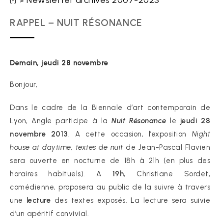
Newsletter archives 2007-2023
>
RAPPEL – NUIT RÉSONANCE
Demain, jeudi 28 novembre
Bonjour,
Dans le cadre de la Biennale d’art contemporain de
Lyon, Angle participe à la
Nuit Résonance
le
jeudi 28
novembre 2013
. A cette occasion, l’exposition
Night
house at daytime, textes de nuit
de Jean-Pascal Flavien
sera ouverte en nocturne de 18h à 21h (en plus des
horaires habituels). A
19h
, Christiane Sordet,
comédienne, proposera au public de la suivre à travers
une
lecture
des textes exposés. La lecture sera suivie
d’un apéritif convivial.