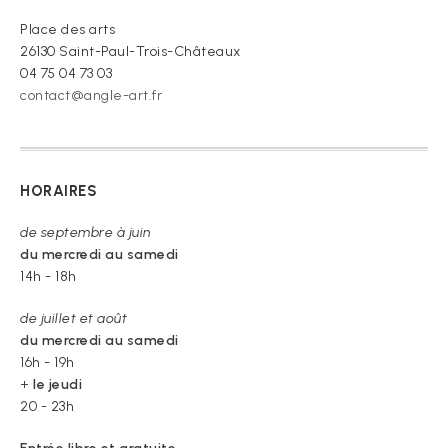
croire »
Place des arts
26130 Saint-Paul-Trois-Châteaux
04 75 04 73 03
contact@angle-art.fr
HORAIRES
de septembre à juin
du mercredi au samedi
14h - 18h
de juillet et août
du mercredi au samedi
16h - 19h
+
le jeudi
20 - 23h