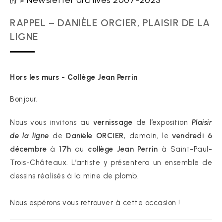
Newsletter archives 2007-2023
>
RAPPEL – DANIÈLE ORCIER, PLAISIR DE LA
LIGNE
Hors les murs - Collège Jean Perrin
Bonjour,
Nous vous invitons au
vernissage
de l’exposition
Plaisir
de la ligne
de
Danièle ORCIER
, demain, le
vendredi 6
décembre
à
17h
au
collège Jean Perrin
à Saint-Paul-
Trois-Châteaux. L’artiste y présentera un ensemble de
dessins réalisés à la mine de plomb.
Nous espérons vous retrouver à cette occasion !